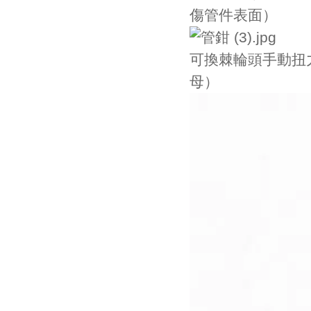
傷管件表面）
可換棘輪頭手動扭
母）