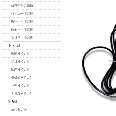
扭轉彈簧試驗機
扭力扳手測試儀
數字扭力測試儀
瓶蓋扭力測試儀
電批扭力測試儀
推拉力計
數顯推拉力計
指針推拉力計
國產推拉力計
機械式推拉力計
小型推拉力計
大量程推拉力計
測力計
無線測力計