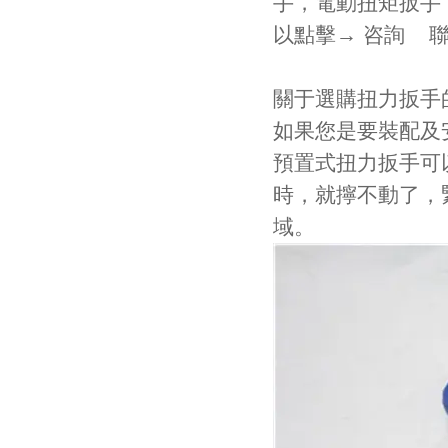
手，電動扭矩扳手
以點擊→ 咨詢 
關于選購扭力扳手
如果您是要裝配及
預置式扭力扳手可
時，就擰不動了
域。