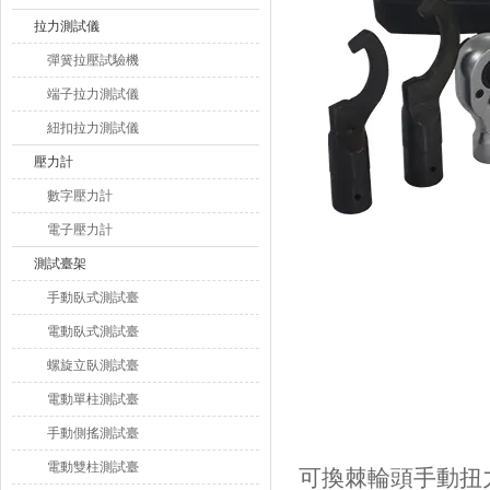
拉力測試儀
彈簧拉壓試驗機
端子拉力測試儀
紐扣拉力測試儀
壓力計
數字壓力計
電子壓力計
測試臺架
手動臥式測試臺
電動臥式測試臺
螺旋立臥測試臺
電動單柱測試臺
手動側搖測試臺
電動雙柱測試臺
可換棘輪頭手動扭