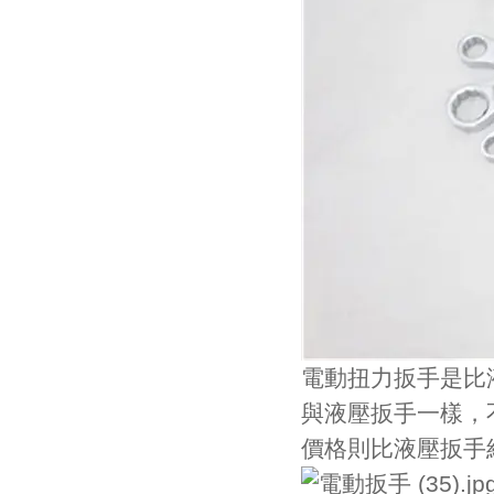
電動扭力扳手是比液壓
與液壓扳手一樣
價格則比液壓扳手經濟