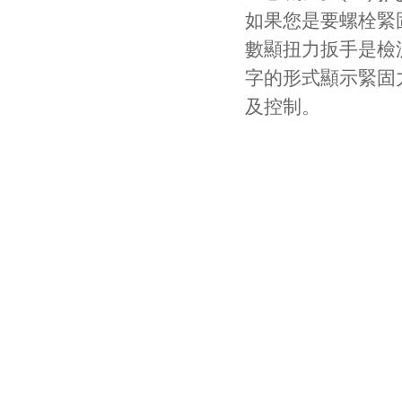
如果您是要螺栓緊
數顯扭力扳手是檢
字的形式顯示緊固
及控制。