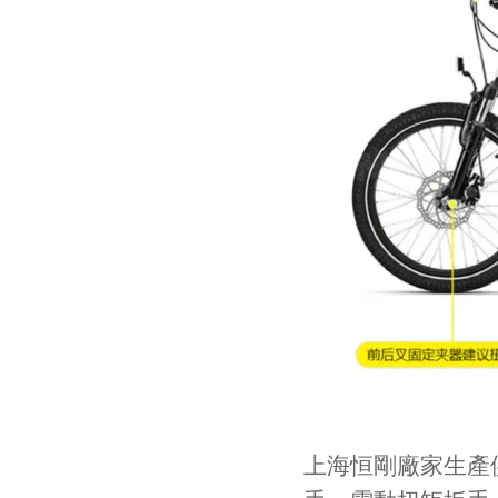
上海恒剛廠家生產供